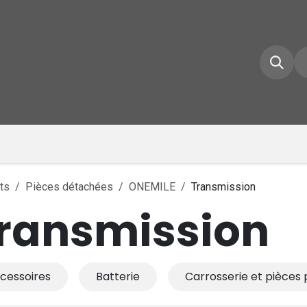
e d'accueil
Boutique
Inscrivez-vous
Conta
ts
Pièces détachées
ONEMILE
Transmission
ransmission
cessoires
Batterie
Carrosserie et pièces 