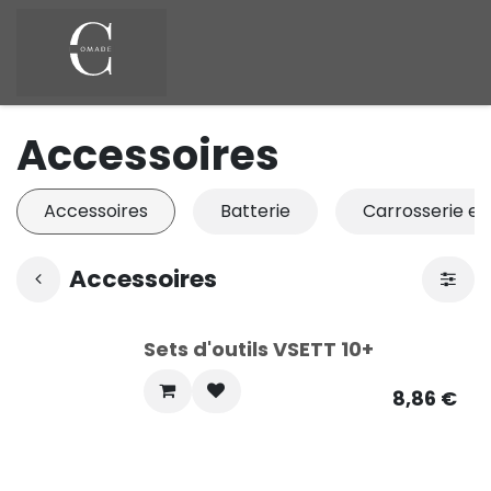
Se rendre au contenu
Accessoires
Accessoires
Batterie
Carrosserie et
Accessoires
Sets d'outils VSETT 10+
8,86
€