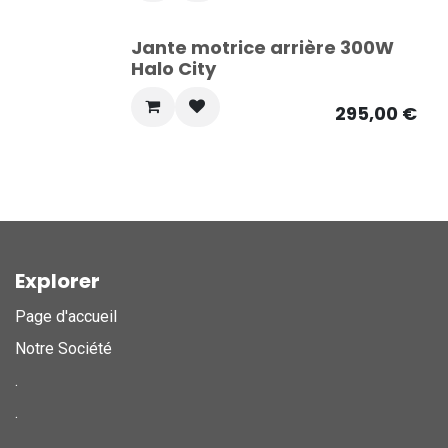
Jante motrice arrière 300W
Halo City
295,00
€
Explorer
Page d'accueil
Notre Société
.
.