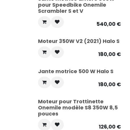
pour Speedbike Onemile
Scrambler S et V
540,00
€
Moteur 350W V2 (2021) Halo S
180,00
€
Jante motrice 500 W Halo S
180,00
€
Moteur pour Trottinette
Onemile modèle S8 350W 8,5
pouces
126,00
€